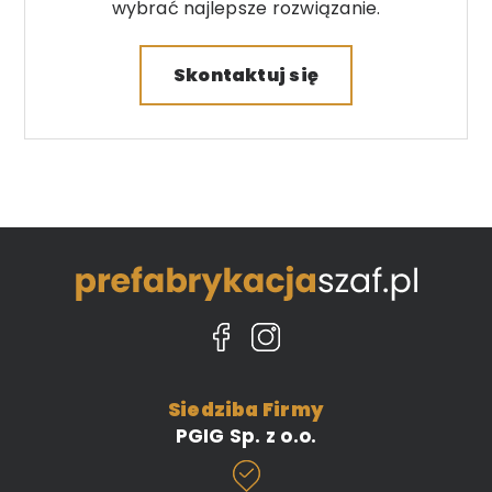
wybrać najlepsze rozwiązanie.
Skontaktuj się
Siedziba Firmy
PGIG Sp. z o.o.