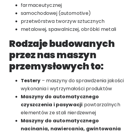
farmaceutycznej
samochodowej (automotive)
przetwórstwa tworzyw sztucznych
metalowej, spawalniczej, obróbki metali
Rodzaje budowanych
przez nas maszyn
przemysłowych to:
Testery
– maszyny do sprawdzenia jakości
wykonania i wytrzymałości produktów
Maszyny do automatycznego
czyszczenia i pasywacji
powtarzalnych
elementów ze stali nierdzewnej
Maszyny do automatycznego
nacinania, nawiercania, gwintowania