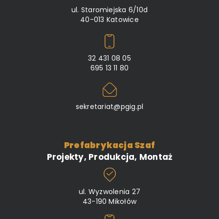
ul. Staromiejska 6/10d
40-013 Katowice
32 431 08 05
695 13 11 80
sekretariat@pgig.pl
Prefabrykacja Szaf
Projekty, Produkcja, Montaż
ul. Wyzwolenia 27
43-190 Mikołów