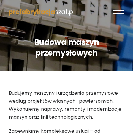
Przejdź
do
zawartości
Budowa maszyn
przemysłowych
Budujemy maszyny i urządzenia przemysłowe
według projektów własnych i powierzonych.
Wykonujemy naprawy, remonty i modernizacje
maszyn oraz linii technologicznych.
Zapewniamy kompleksowe usługi – od