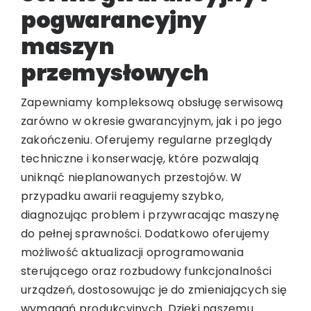
pogwarancyjny
maszyn
przemysłowych
Zapewniamy kompleksową obsługę serwisową
zarówno w okresie gwarancyjnym, jak i po jego
zakończeniu. Oferujemy regularne przeglądy
techniczne i konserwację, które pozwalają
uniknąć nieplanowanych przestojów. W
przypadku awarii reagujemy szybko,
diagnozując problem i przywracając maszynę
do pełnej sprawności. Dodatkowo oferujemy
możliwość aktualizacji oprogramowania
sterującego oraz rozbudowy funkcjonalności
urządzeń, dostosowując je do zmieniających się
wymagań produkcyjnych. Dzięki naszemu