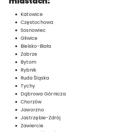
miastach:
Katowice
Częstochowa
Sosnowiec
Gliwice
Bielsko-Biała
Zabrze
Bytom
Rybnik
Ruda Śląska
Tychy
Dąbrowa Górnicza
Chorzów
Jaworzno
Jastrzębie-Zdrój
Zawiercie